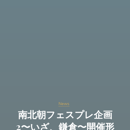
News
南北朝フェスプレ企画
2〜いざ、鎌倉〜開催形